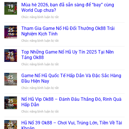
Mùa hè 2026, bạn đã sẵn sàng để “bay” cùng
19
World Cup chưa?
Th6
Chức năng bình luận bị tắt
ở
Mùa
hè
Tham Gia Game Nổ Hũ Đổi Thưởng Ok88 Trải
25
2026,
Nghiệm Kịch Tính
Th5
bạn
Chức năng bình luận bị tắt
ở
đã
Tham
sẵn
Gia
Top Những Game Nổ Hũ Uy Tín 2025 Tại Nền
sàng
25
Game
để
Tảng Ok88
Th5
Nổ
“bay”
Chức năng bình luận bị tắt
ở
Hũ
cùng
Top
Đổi
World
Những
Game Nổ Hũ Quốc Tế Hấp Dẫn Và Đặc Sắc Hàng
Thưởng
Cup
25
Game
Ok88
Đầu Hiện Nay
chưa?
Th5
Nổ
Trải
Chức năng bình luận bị tắt
ở
Hũ
Nghiệm
Game
Uy
Kịch
Nổ
Nổ Hũ Vip Ok88 – Đánh Đâu Thắng Đó, Rinh Quà
Tín
Tính
25
Hũ
2025
Hấp Dẫn
Th5
Quốc
Tại
Chức năng bình luận bị tắt
ở
Tế
Nền
Nổ
Hấp
Tảng
Hũ
Hũ Nổ 39 Ok88 – Chơi Vui, Trúng Lớn, Tiền Về Tài
Dẫn
Ok88
25
Vip
Và
Khoản
Th5