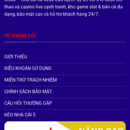
thao và casino live cạnh tranh, kho game slot & bắn cá đa
dạng, bảo mật cao và hỗ trợ khách hàng 24/7.
VỀ CHÚNG TÔI
GIỚI THIỆU
ĐIỀU KHOẢN SỬ DỤNG
MIỄN TRỪ TRÁCH NHIỆM
CHÍNH SÁCH BẢO MẬT
CÂU HỎI THƯỜNG GẶP
KÈO NHÀ CÁI 5