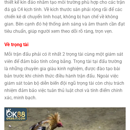
thiết kế kín đáo nhằm tạo môi trường phù hợp cho các trận
đá gà C4 kịch tính. Về kích thước sân phải rộng rãi để các
chiến kê di chuyển linh hoạt, không bị hạn chế về không
gian. Bên cạnh đó hệ thống ánh sáng và âm thanh cần đạt
tiêu chuẩn, giúp người xem theo dõi rõ ràng, trọn vẹn.
Về trọng tài
Mỗi trận đấu phải có ít nhất 2 trọng tài cùng một giám sát
viên để đảm bảo tính công bằng. Trọng tài tại đấu trường
là những chuyên gia giàu kinh nghiệm, được đào tạo bài
bản trước khi chính thức điều hành trận đấu. Ngoài việc
giám sát toàn bộ diễn biến đội ngũ trọng tài còn chịu trách
nhiệm đảm bảo việc tuân thủ luật chơi và tính điểm chính
xác, minh bạch.