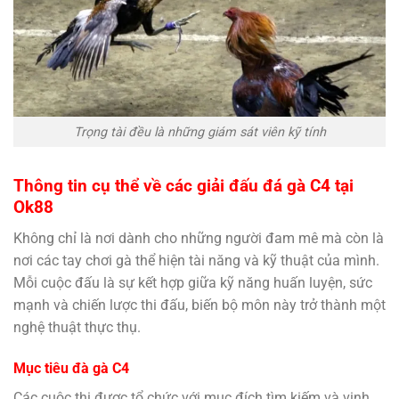
Trọng tài đều là những giám sát viên kỹ tính
Thông tin cụ thể về các giải đấu đá gà C4 tại
Ok88
Không chỉ là nơi dành cho những người đam mê mà còn là
nơi các tay chơi gà thể hiện tài năng và kỹ thuật của mình.
Mỗi cuộc đấu là sự kết hợp giữa kỹ năng huấn luyện, sức
mạnh và chiến lược thi đấu, biến bộ môn này trở thành một
nghệ thuật thực thụ.
Mục tiêu đà gà C4
Các cuộc thi được tổ chức với mục đích tìm kiếm và vinh