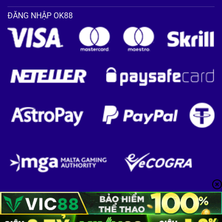
ĐĂNG NHẬP OK88